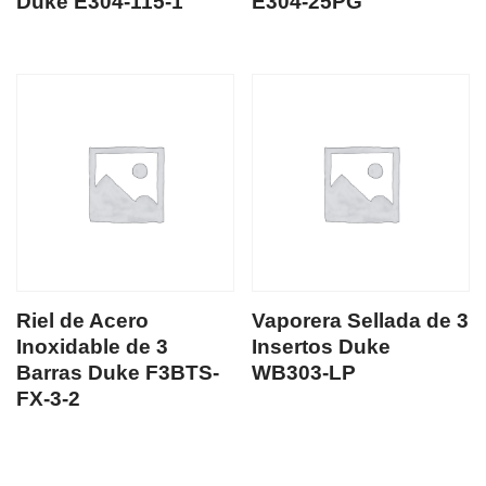
Duke E304-115-1
E304-25PG
Riel de Acero
Vaporera Sellada de 3
Inoxidable de 3
Insertos Duke
Barras Duke F3BTS-
WB303-LP
FX-3-2