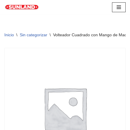
Saltar
al
contenido
Inicio
\
Sin categorizar
\
Volteador Cuadrado con Mango de Made