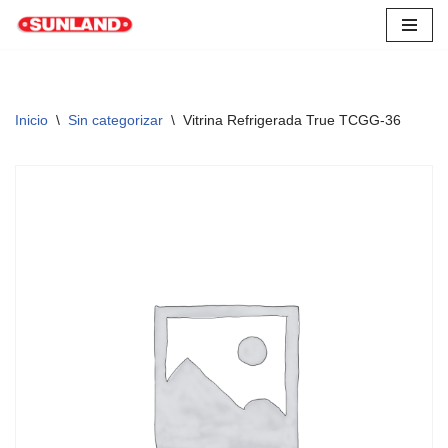
Saltar
al
contenido
Inicio
\
Sin categorizar
\
Vitrina Refrigerada True TCGG-36