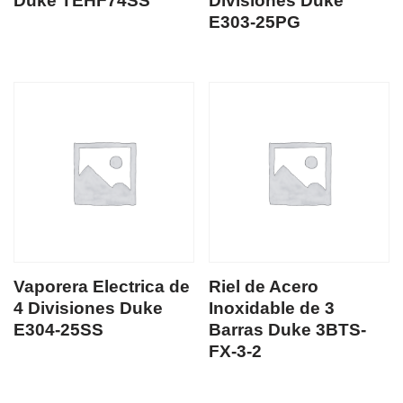
Duke TEHF74SS
Divisiones Duke
E303-25PG
Vaporera Electrica de
Riel de Acero
4 Divisiones Duke
Inoxidable de 3
E304-25SS
Barras Duke 3BTS-
FX-3-2