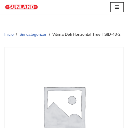
Saltar
al
contenido
Inicio
\
Sin categorizar
\
Vitrina Deli Horizontal True TSID-48-2