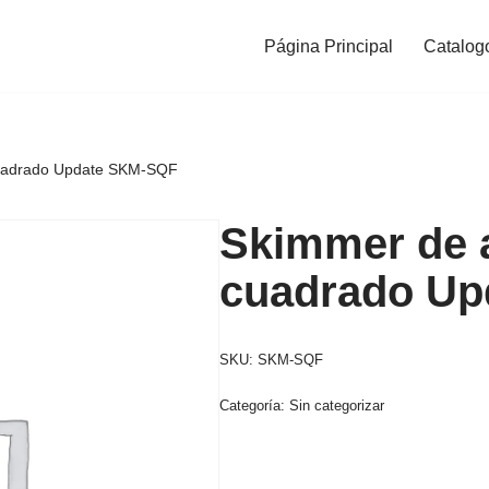
Página Principal
Catalog
cuadrado Update SKM-SQF
Skimmer de 
cuadrado U
SKU:
SKM-SQF
Categoría:
Sin categorizar