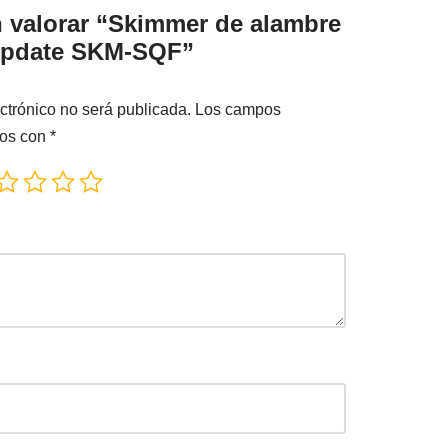
n valorar “Skimmer de alambre
Update SKM-SQF”
ctrónico no será publicada.
Los campos
dos con
*