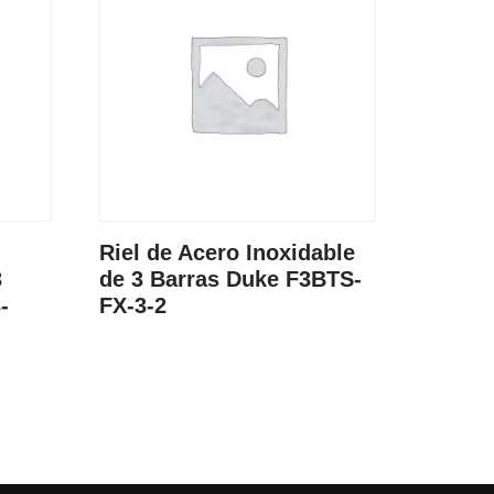
Riel de Acero Inoxidable
3
de 3 Barras Duke F3BTS-
-
FX-3-2