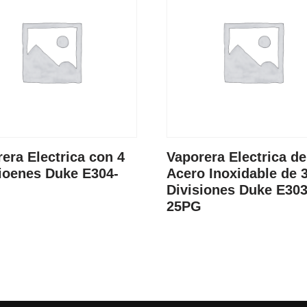
era Electrica con 4
Vaporera Electrica de
ioenes Duke E304-
Acero Inoxidable de 
Divisiones Duke E303
25PG