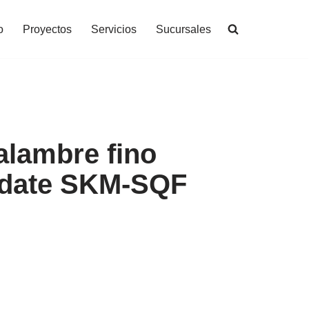
o
Proyectos
Servicios
Sucursales
alambre fino
pdate SKM-SQF