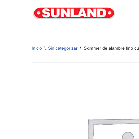
Saltar
al
contenido
Inicio
\
Sin categorizar
\
Skimmer de alambre fino 