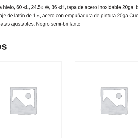
a hielo, 60 «L, 24.5» W, 36 «H, tapa de acero inoxidable 20ga,
naje de latón de 1 «, acero con empuñadura de pintura 20ga Cu
 patas ajustables. Negro semi-brillante
os