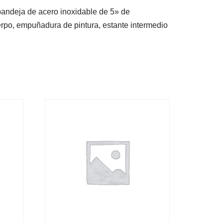
 bandeja de acero inoxidable de 5» de
erpo, empuñadura de pintura, estante intermedio