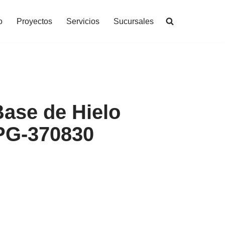
o
Proyectos
Servicios
Sucursales
Base de Hielo
PG-370830