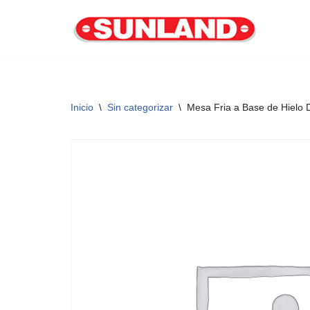
Saltar
al
contenido
Inicio
\
Sin categorizar
\
Mesa Fria a Base de Hielo