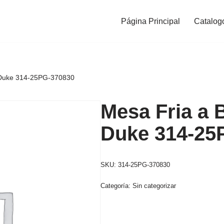
Página Principal
Catalog
 Duke 314-25PG-370830
Mesa Fria a 
Duke 314-25
SKU:
314-25PG-370830
Categoría:
Sin categorizar