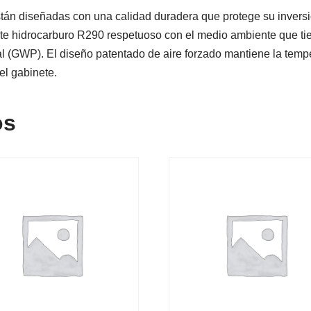
án diseñadas con una calidad duradera que protege su inversió
rante hidrocarburo R290 respetuoso con el medio ambiente que ti
l (GWP). El diseño patentado de aire forzado mantiene la temper
el gabinete.
os