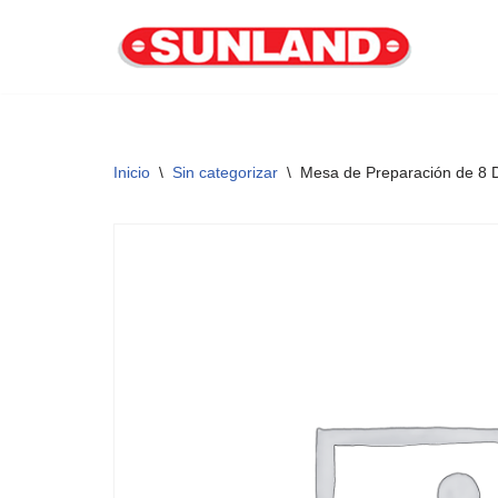
Saltar
al
contenido
Inicio
\
Sin categorizar
\
Mesa de Preparación de 8 