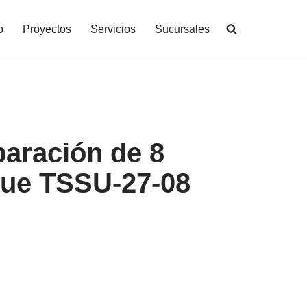
o
Proyectos
Servicios
Sucursales
aración de 8
rue TSSU-27-08