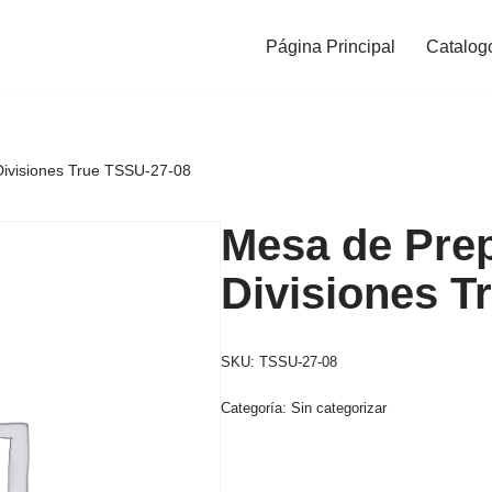
Página Principal
Catalog
Divisiones True TSSU-27-08
Mesa de Prep
Divisiones T
SKU:
TSSU-27-08
Categoría:
Sin categorizar