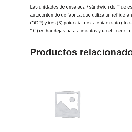
Las unidades de ensalada / sándwich de True est
autocontenido de fábrica que utiliza un refrige
(ODP) y tres (3) potencial de calentamiento globa
° C) en bandejas para alimentos y en el interior d
Productos relacionad