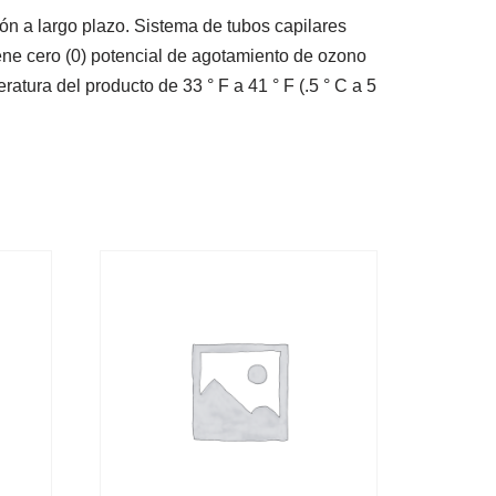
n a largo plazo. Sistema de tubos capilares
ene cero (0) potencial de agotamiento de ozono
atura del producto de 33 ° F a 41 ° F (.5 ° C a 5