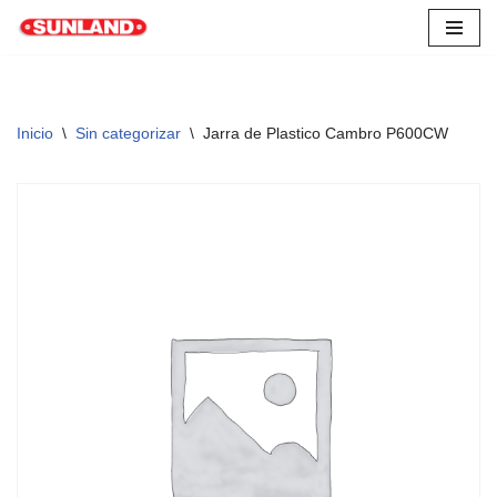
Saltar
al
contenido
Inicio
\
Sin categorizar
\
Jarra de Plastico Cambro P600CW