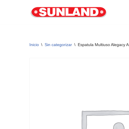
Saltar
al
contenido
Inicio
\
Sin categorizar
\
Espatula Multiuso Alegacy 