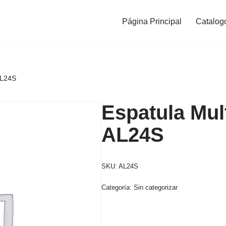
Página Principal
Catalog
AL24S
Espatula Mul
AL24S
SKU:
AL24S
Categoría:
Sin categorizar