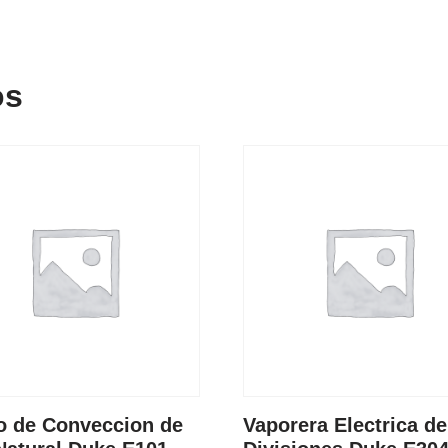
os
o de Conveccion de
Vaporera Electrica de