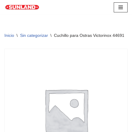
Saltar
al
contenido
Inicio
\
Sin categorizar
\
Cuchillo para Ostras Victorinox 44691