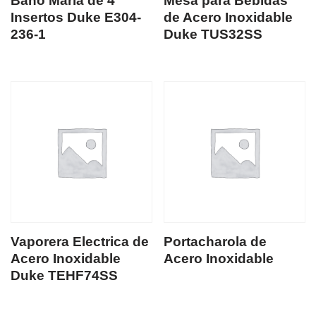
Baño Maria de 4
Mesa para Bebidas
Insertos Duke E304-
de Acero Inoxidable
236-1
Duke TUS32SS
Vaporera Electrica de
Portacharola de
Acero Inoxidable
Acero Inoxidable
Duke TEHF74SS