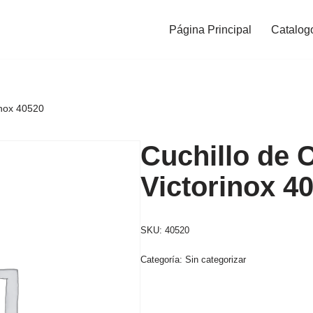
Página Principal
Catalog
inox 40520
Cuchillo de 
Victorinox 4
SKU:
40520
Categoría:
Sin categorizar