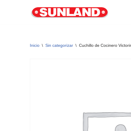
Saltar
al
contenido
Inicio
\
Sin categorizar
\
Cuchillo de Cocinero Victor