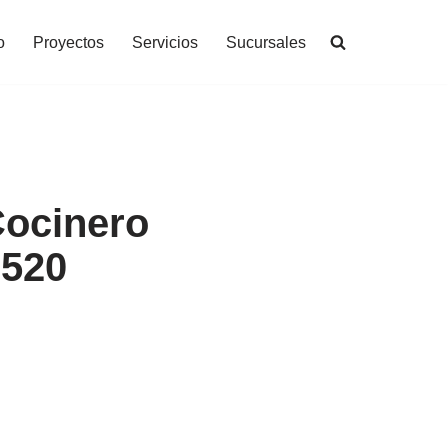
o
Proyectos
Servicios
Sucursales
Cocinero
0520