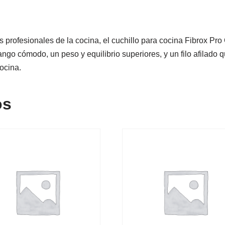
os profesionales de la cocina, el cuchillo para cocina Fibrox Pr
 cómodo, un peso y equilibrio superiores, y un filo afilado que
ocina.
os