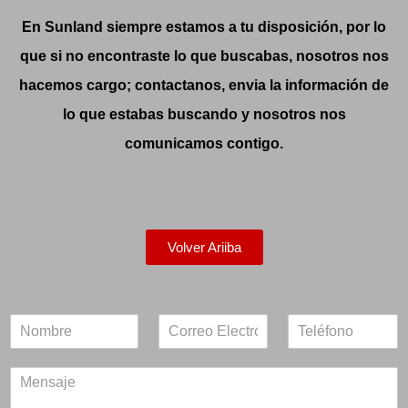
En Sunland siempre estamos a tu disposición, por lo
que si no encontraste lo que buscabas, nosotros nos
hacemos cargo; contactanos, envia la información de
lo que estabas buscando y nosotros nos
comunicamos contigo.
Volver Ariiba
N
E
T
a
m
e
m
a
l
M
e
i
e
e
*
l
f