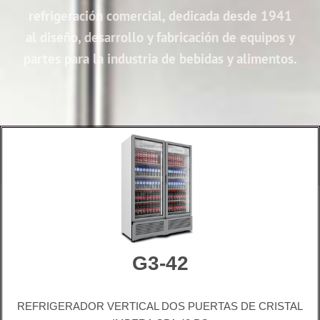
refrigeración comercial, dedicada desde 1941
al diseño, desarrollo y fabricación de equipos y
partes para la industria de bebidas y alimentos.
G3-42
REFRIGERADOR VERTICAL DOS PUERTAS DE CRISTAL